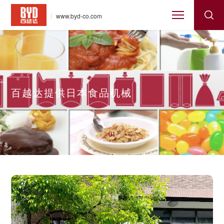
www.byd-co.com
百越达提供日本食品机械
01