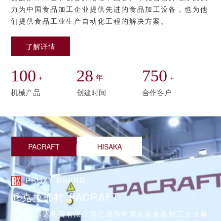
力为中国食品加工企业提供先进的食品加工设备，也为他
们提供食品工业生产自动化工程的解决方案。
了解详情
100
28
750
+
年
+
机械产品
创建时间
合作客户
PACRAFT
HISAKA
PROXY BRAND
派克拉弗特 PACRAFT
北京百越达商贸有限公司已成为中国众多食品加工企业和